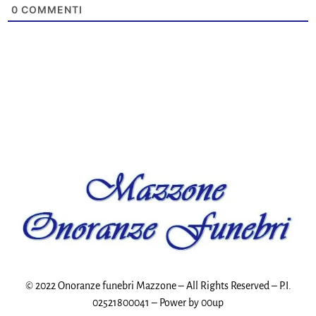
0
COMMENTI
© 2022 Onoranze funebri Mazzone – All Rights Reserved – P.I.
02521800041 – Power by
00up