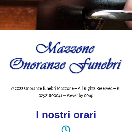
© 2022 Onoranze funebri Mazzone – All Rights Reserved – P.I.
02521800041 – Power by
00up
I nostri orari