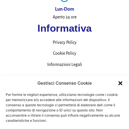
Lun-Dom
Aperto 24 ore
Informativa
Privacy Policy
Cookie Policy
Informazioni Legali
Contatti
Gestisci Consenso Cookie
Per fornire le migliori esperienze, utilizziamo tecnologie come i cookie
per memorizzare e/o accedere alle informazioni del dispositivo. Il
consenso a queste tecnologie ci permetterà di elaborare dati come il
Email:
comportamento di navigazione o ID unici su questo sito. Non
acconsentire o ritirare il consenso può influire negativamente su alcune
mazzonesnc2011@gmail.com
caratteristiche e funzioni.