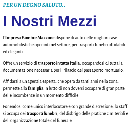
PER UN DEGNO SALUTO..
I Nostri Mezzi
L’
Impresa Funebre Mazzone
dispone di auto delle migliori case
automobilistiche operanti nel settore, per trasporti funebri affidabili
ed eleganti.
Offre un servizio di
trasporto in tutta Italia
, occupandosi di tutta la
documentazione necessaria per il rilascio del passaporto mortuario.
Affidarsi a un’agenzia esperta, che opera da tanti anni nella zona,
permette alla
famiglia
in lutto di non doversi occupare di gran parte
delle incombenze in un momento difficile.
Ponendosi come unico interlocutore e con grande discrezione, lo staff
si occupa dei
trasporti funebri
, del disbrigo delle pratiche cimiteriali e
dell’organizzazione totale del funerale.