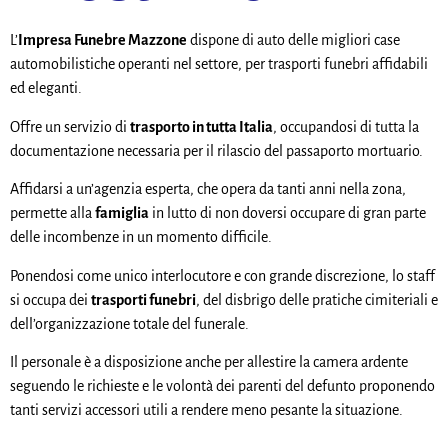
L’
Impresa Funebre Mazzone
dispone di auto delle migliori case
automobilistiche operanti nel settore, per trasporti funebri affidabili
ed eleganti.
Offre un servizio di
trasporto in tutta Italia
, occupandosi di tutta la
documentazione necessaria per il rilascio del passaporto mortuario.
Affidarsi a un’agenzia esperta, che opera da tanti anni nella zona,
permette alla
famiglia
in lutto di non doversi occupare di gran parte
delle incombenze in un momento difficile.
Ponendosi come unico interlocutore e con grande discrezione, lo staff
si occupa dei
trasporti funebri
, del disbrigo delle pratiche cimiteriali e
dell’organizzazione totale del funerale.
Il personale è a disposizione anche per allestire la camera ardente
seguendo le richieste e le volontà dei parenti del defunto proponendo
tanti servizi accessori utili a rendere meno pesante la situazione.