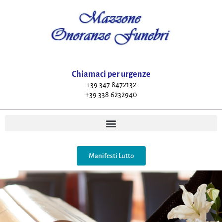
Chiamaci per urgenze
+39 347 8472132
+39 338 6232940
Manifesti Lutto