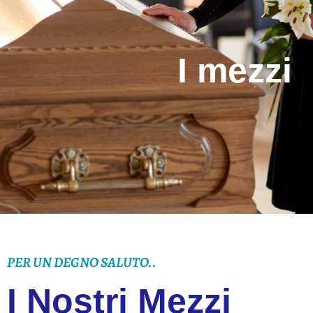
I mezzi
PER UN DEGNO SALUTO..
I Nostri Mezzi