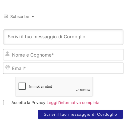
Subscribe
N
e
C
Em
Accetto la Privacy
Leggi l’informativa completa