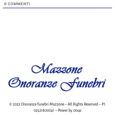
0
COMMENTI
© 2022 Onoranze funebri Mazzone – All Rights Reserved – P.I.
02521800041 – Power by
00up