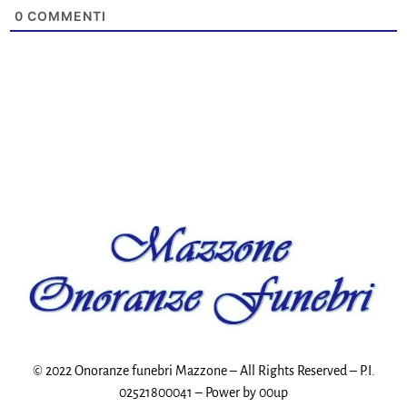
0
COMMENTI
© 2022 Onoranze funebri Mazzone – All Rights Reserved – P.I.
02521800041 – Power by
00up