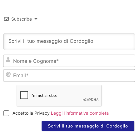
Subscribe
N
e
C
Em
Accetto la Privacy
Leggi l’informativa completa