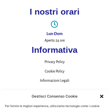
I nostri orari
Lun-Dom
Aperto 24 ore
Informativa
Privacy Policy
Cookie Policy
Informazioni Legali
Contatti
Gestisci Consenso Cookie
Per fornire le migliori esperienze, utilizziamo tecnologie come i cookie