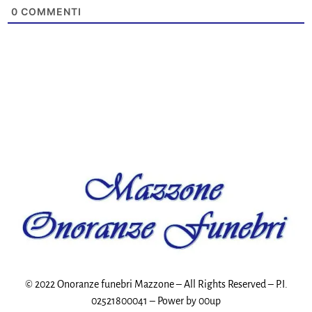
0
COMMENTI
© 2022 Onoranze funebri Mazzone – All Rights Reserved – P.I.
02521800041 – Power by
00up