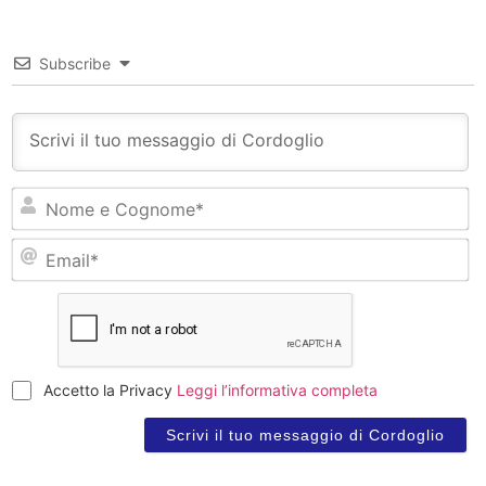
Subscribe
N
e
C
Em
Accetto la Privacy
Leggi l’informativa completa