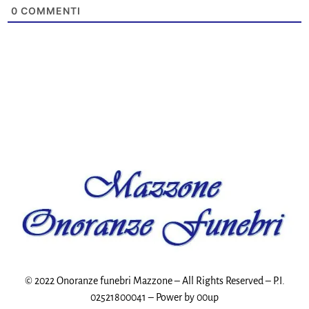
0
COMMENTI
© 2022 Onoranze funebri Mazzone – All Rights Reserved – P.I.
02521800041 – Power by
00up