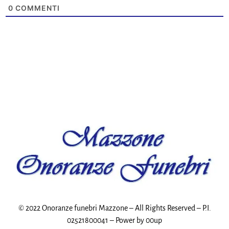
0
COMMENTI
© 2022 Onoranze funebri Mazzone – All Rights Reserved – P.I.
02521800041 – Power by
00up