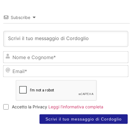
Subscribe
N
e
C
Em
Accetto la Privacy
Leggi l’informativa completa