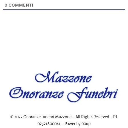
0
COMMENTI
© 2022 Onoranze funebri Mazzone – All Rights Reserved – P.I.
02521800041 – Power by
00up