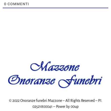
0
COMMENTI
© 2022 Onoranze funebri Mazzone – All Rights Reserved – P.I.
02521800041 – Power by
00up