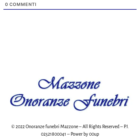
0
COMMENTI
© 2022 Onoranze funebri Mazzone – All Rights Reserved – P.I.
02521800041 – Power by
00up