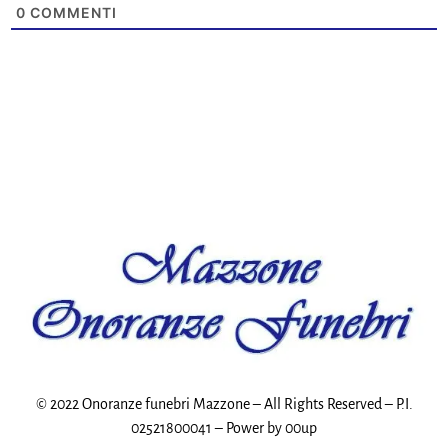
0
COMMENTI
© 2022 Onoranze funebri Mazzone – All Rights Reserved – P.I.
02521800041 – Power by
00up