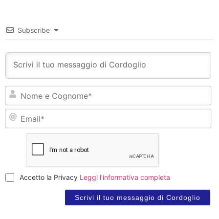
Subscribe
N
e
C
Em
Accetto la Privacy
Leggi l’informativa completa