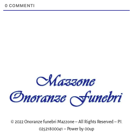
0
COMMENTI
© 2022 Onoranze funebri Mazzone – All Rights Reserved – P.I.
02521800041 – Power by
00up